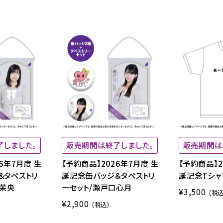
了しました。
販売期間は終了しました。
販売期間は
6年7月度 生
【予約商品】2026年7月度 生
【予約商品】2
＆タペストリ
誕記念缶バッジ＆タペストリ
誕記念Tシャ
城茉央
ーセット/瀬戸口心月
¥3,500
(税込
¥2,900
(税込)