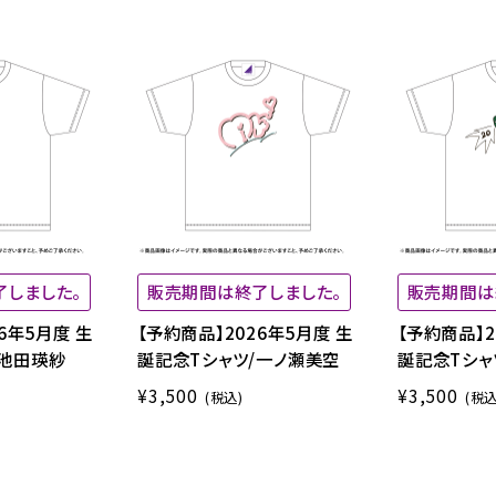
了しました。
販売期間は終了しました。
販売期間は
6年5月度 生
【予約商品】2026年5月度 生
【予約商品】2
/池田瑛紗
誕記念Tシャツ/一ノ瀬美空
誕記念Tシャ
¥3,500
¥3,500
(税込)
(税込