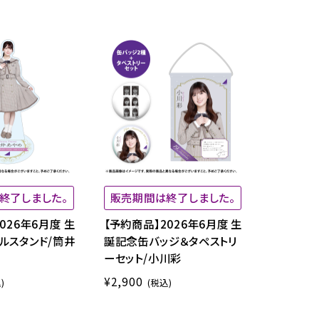
終了しました。
販売期間は終了しました。
026年6月度 生
【予約商品】2026年6月度 生
ルスタンド/筒井
誕記念缶バッジ＆タペストリ
ーセット/小川彩
¥2,900
)
(税込)