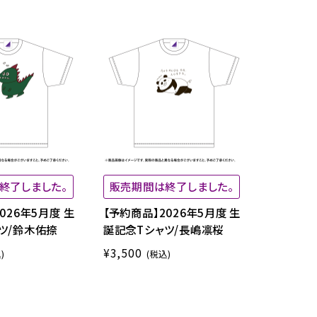
終了しました。
販売期間は終了しました。
026年5月度 生
【予約商品】2026年5月度 生
ツ/鈴木佑捺
誕記念Tシャツ/長嶋凛桜
¥3,500
)
(税込)