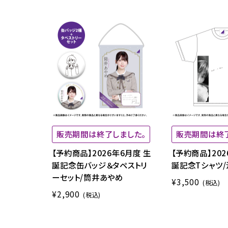
販売期間は終了しました。
販売期間は終
【予約商品】2026年6月度 生
【予約商品】202
誕記念缶バッジ＆タペストリ
誕記念Tシャツ
ーセット/筒井あやめ
¥3,500
(税込)
¥2,900
(税込)