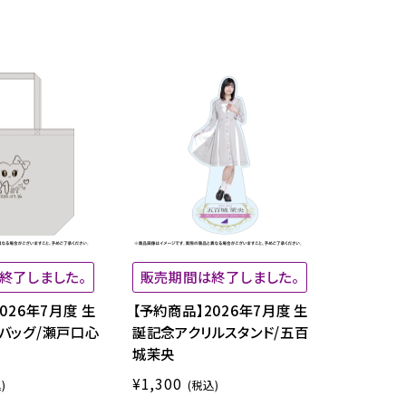
終了しました。
販売期間は終了しました。
026年7月度 生
【予約商品】2026年7月度 生
バッグ/瀬戸口心
誕記念アクリルスタンド/五百
城茉央
¥1,300
)
(税込)