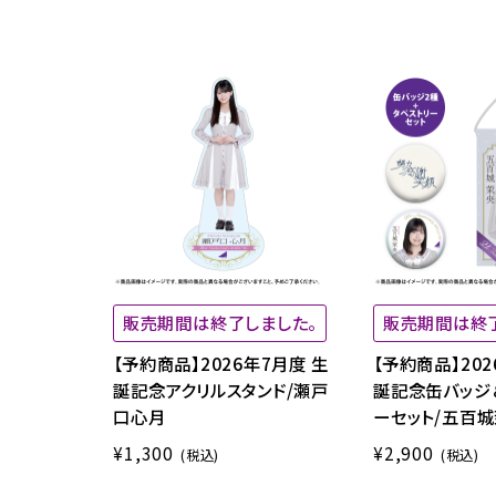
販売期間は終了しました。
販売期間は終
【予約商品】2026年7月度 生
【予約商品】202
誕記念アクリルスタンド/瀬戸
誕記念缶バッジ
口心月
ーセット/五百
¥1,300
¥2,900
(税込)
(税込)