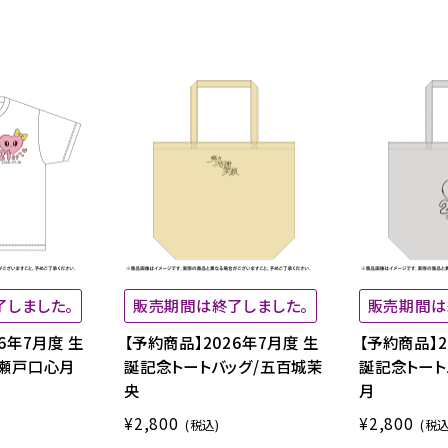
了しました。
販売期間は終了しました。
販売期間は
6年7月度 生
【予約商品】2026年7月度 生
【予約商品】2
/瀬戸口心月
誕記念トートバッグ/五百城茉
誕記念トート
央
月
¥2,800
¥2,800
(税込)
(税込