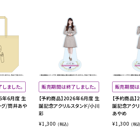
了しました。
販売期間は終了しました。
販売期間は
6年6月度 生
【予約商品】2026年6月度 生
【予約商品】2
ッグ/筒井あや
誕記念アクリルスタンド/小川
誕記念アクリ
彩
あやめ
¥1,300
¥1,300
(税込)
(税込