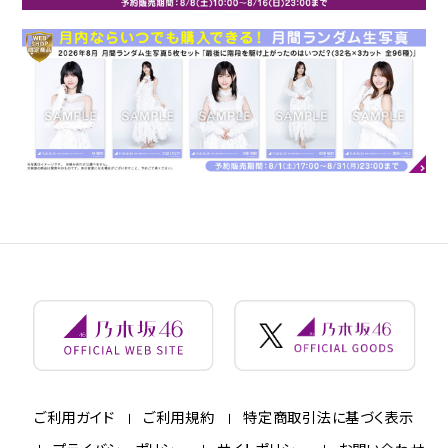
ご利用ガイド
ご利用規約
特定商取引法に基づく表示