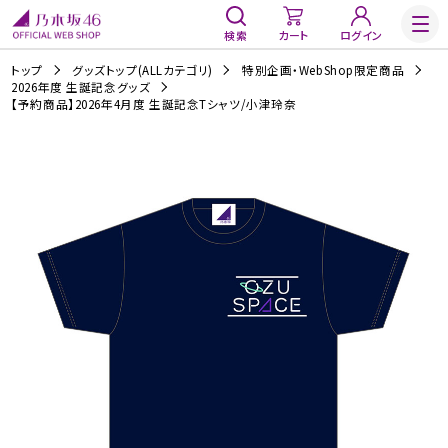
検索
カート
ログイン
トップ
グッズトップ(ALLカテゴリ)
特別企画・WebShop限定商品
2026年度 生誕記念グッズ
【予約商品】2026年4月度 生誕記念Tシャツ/小津玲奈