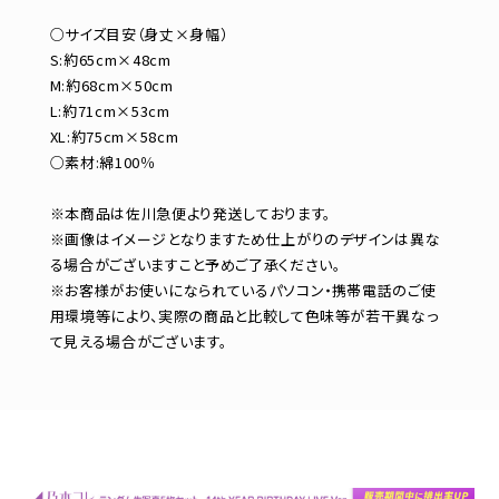
○サイズ目安（身丈×身幅）
S:約65cm×48cm
M:約68cm×50cm
L:約71cm×53cm
XL:約75cm×58cm
○素材:綿100％
※本商品は佐川急便より発送しております。
※画像はイメージとなりますため仕上がりのデザインは異な
る場合がございますこと予めご了承ください。
※お客様がお使いになられているパソコン・携帯電話のご使
用環境等により、実際の商品と比較して色味等が若干異なっ
て見える場合がございます。