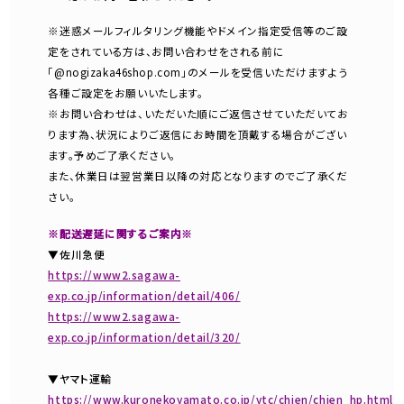
※迷惑メールフィルタリング機能やドメイン指定受信等のご設
定をされている方は、お問い合わせをされる前に
「@nogizaka46shop.com」のメールを受信いただけますよう
各種ご設定をお願いいたします。
※お問い合わせは、いただいた順にご返信させていただいてお
ります為、状況によりご返信にお時間を頂戴する場合がござい
ます。予めご了承ください。
また、休業日は翌営業日以降の対応となりますのでご了承くだ
さい。
※配送遅延に関するご案内※
▼佐川急便
https://www2.sagawa-
exp.co.jp/information/detail/406/
https://www2.sagawa-
exp.co.jp/information/detail/320/
▼ヤマト運輸
https://www.kuronekoyamato.co.jp/ytc/chien/chien_hp.html