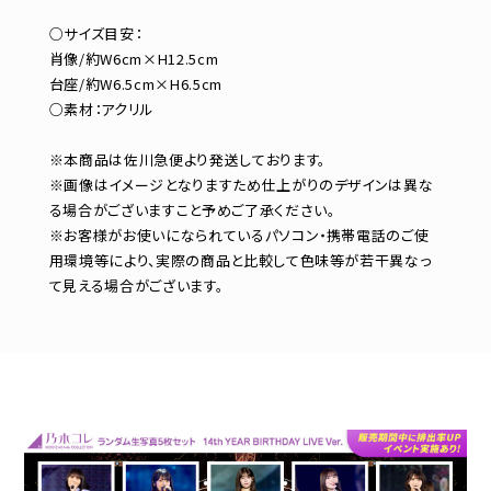
○サイズ目安：
肖像/約W6cm×H12.5cm
台座/約W6.5cm×H6.5cm
○素材：アクリル
※本商品は佐川急便より発送しております。
※画像はイメージとなりますため仕上がりのデザインは異な
る場合がございますこと予めご了承ください。
※お客様がお使いになられているパソコン・携帯電話のご使
用環境等により、実際の商品と比較して色味等が若干異なっ
て見える場合がございます。