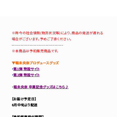
※昨今の社会情勢(物流状況等)により、商品の発送が遅れる
場合がございます。予めご了承ください。
-----------------------------------
※本商品は予約販売商品です。
▼堀未央奈プロデュースグッズ
・
第1弾 特設サイト
・
第2弾 特設サイト
・
堀未央奈 卒業記念グッズはこちら♪
【お届け予定日】
6月中旬より配送
【予約販売受付期間】