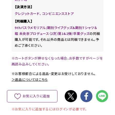
【決済方法】
クレジットカード、 コンビニエンスストア
【同梱購入】
9thバスラメモリアル/期別ライブグッズ&期別Tシャツ＆
堀 未央奈プロデュース〈2次〉第1&2弾/卒業グッズ
の同梱
購入が可能です。それ以外の商品とは同梱できません。予
めご了承ください。
※カートボタンが押せなくなった場合、お手数ですがページを
再読み込みしてください。
※お客様都合による返品・変更はお受けしておりません。
＞返品についてはこちら
お気に入りに追加
※お気に入りに追加するにはログインが必要です。