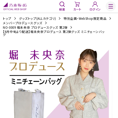
検索
カート
ログイン
トップ
グッズトップ(ALLカテゴリ)
特別企画・WebShop限定商品
メンバープロデュースグッズ
NO-0009 堀未央奈 プロデュースグッズ 第2弾
【6月中旬より配送】堀未央奈プロデュース 第2弾グッズ ミニチェーンバッ
グ