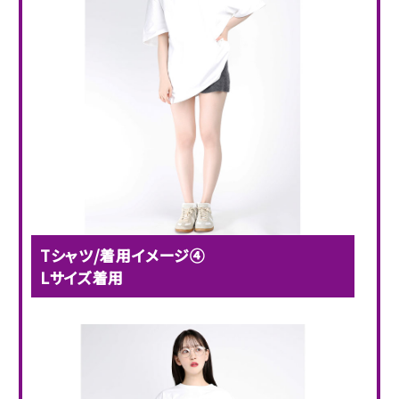
Tシャツ/着用イメージ④
Lサイズ着用