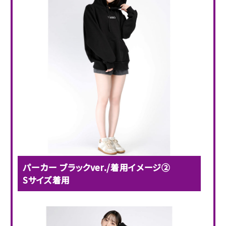
パーカー ブラックver./着用イメージ②
Sサイズ着用