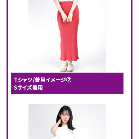
Tシャツ/着用イメージ②
Sサイズ着用