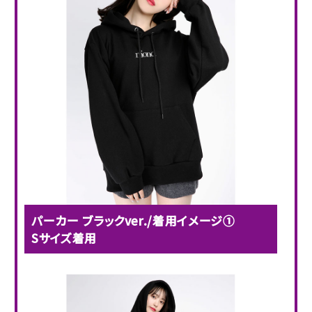
パーカー ブラックver./着用イメージ①
Sサイズ着用