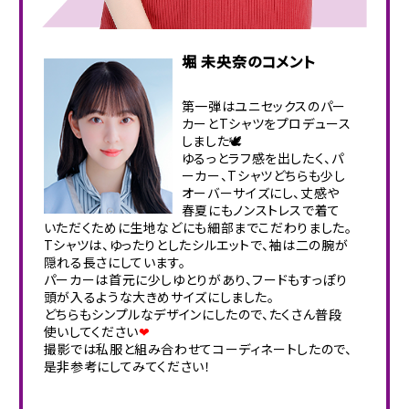
堀 未央奈のコメント
第一弾はユニセックスのパー
カーとTシャツをプロデュース
しました🕊
ゆるっとラフ感を出したく、パ
ーカー、Tシャツどちらも少し
オーバーサイズにし、丈感や
春夏にもノンストレスで着て
いただくために生地などにも細部までこだわりました。
Tシャツは、ゆったりとしたシルエットで、袖は二の腕が
隠れる長さにしています。
パーカーは首元に少しゆとりがあり、フードもすっぽり
頭が入るような大きめサイズにしました。
どちらもシンプルなデザインにしたので、たくさん普段
使いしてください
❤
撮影では私服と組み合わせてコーディネートしたので、
是非参考にしてみてください！