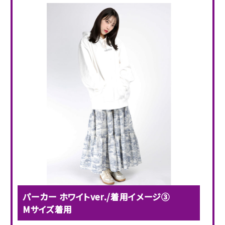
パーカー ホワイトver./着用イメージ③
Mサイズ着用