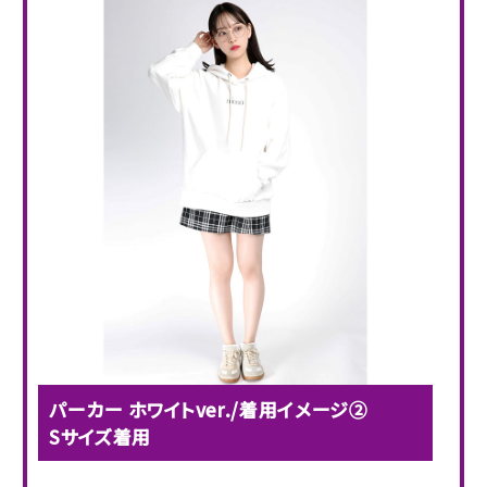
パーカー ホワイトver./着用イメージ②
Sサイズ着用