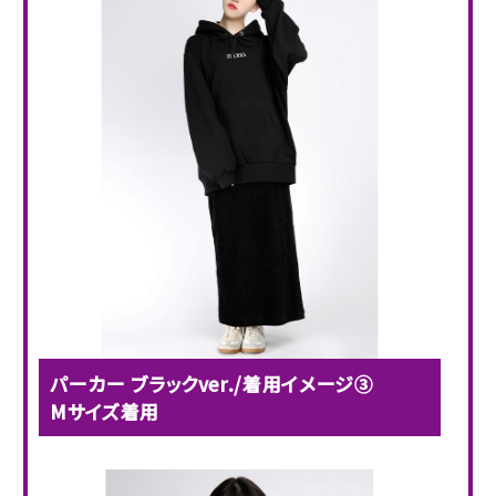
パーカー ブラックver./着用イメージ③
Mサイズ着用