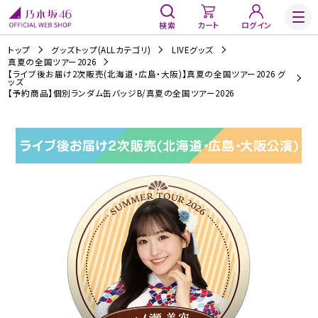
検索
カート
ログイン
トップ
グッズトップ(ALLカテゴリ)
LIVEグッズ
真夏の全国ツアー2026
【ライブ後お届け2次販売(北海道・広島・大阪)】真夏の全国ツアー2026 グ
ッズ
【予約商品】個別ランダム缶バッジB/真夏の全国ツアー2026