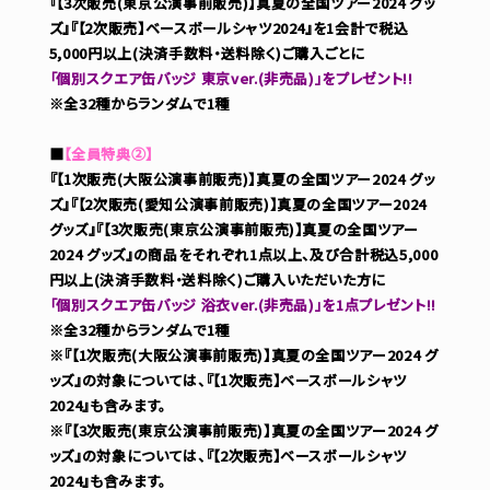
『【3次販売(東京公演事前販売)】真夏の全国ツアー2024 グッ
ズ』
『【2次販売】ベースボールシャツ2024』
を1会計で税込
5,000円以上(決済手数料・送料除く)ご購入ごとに
「個別スクエア缶バッジ 東京ver.(非売品)」をプレゼント!!
※全32種からランダムで1種
■
【全員特典②】
『【1次販売(大阪公演事前販売)】真夏の全国ツアー2024 グッ
ズ』『【2次販売(愛知公演事前販売)】真夏の全国ツアー2024
グッズ』『【3次販売(東京公演事前販売)】真夏の全国ツアー
2024 グッズ』の商品をそれぞれ1点以上、及び合計税込5,000
円以上(決済手数料・送料除く)ご購入いただいた方に
「個別スクエア缶バッジ 浴衣ver.(非売品)」を1点プレゼント!!
※全32種からランダムで1種
※『【1次販売(大阪公演事前販売)】真夏の全国ツアー2024 グ
ッズ』の対象については、『【1次販売】ベースボールシャツ
2024』も含みます。
※『【3次販売(東京公演事前販売)】真夏の全国ツアー2024 グ
ッズ』の対象については、『【2次販売】ベースボールシャツ
2024』も含みます。