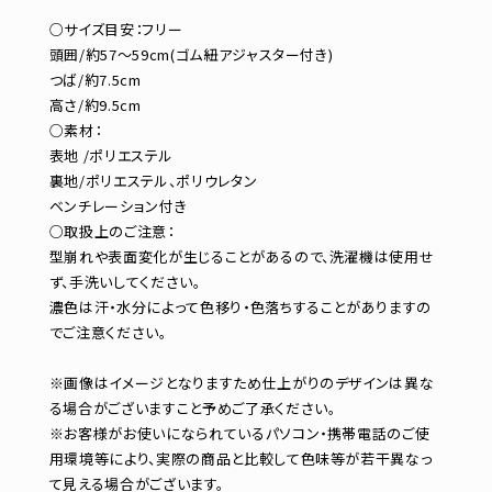
○サイズ目安：フリー
頭囲/約57～59cm(ゴム紐アジャスター付き)
つば/約7.5cm
高さ/約9.5cm
○素材：
表地 /ポリエステル
裏地/ポリエステル、ポリウレタン
ベンチレーション付き
○取扱上のご注意：
型崩れや表面変化が生じることがあるので、洗濯機は使用せ
ず、手洗いしてください。
濃色は汗・水分によって色移り・色落ちすることがありますの
でご注意ください。
※画像はイメージとなりますため仕上がりのデザインは異な
る場合がございますこと予めご了承ください。
※お客様がお使いになられているパソコン・携帯電話のご使
用環境等により、実際の商品と比較して色味等が若干異なっ
て見える場合がございます。