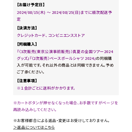
【お届け予定日】
2024/08/15(木) 〜 2024/08/25(日)までに順次配送予
定
【決済方法】
クレジットカード、 コンビニエンスストア
【同梱購入】
『〈3次販売(東京公演事前販売)〉真夏の全国ツアー2024
グッズ』『〈2次販売〉ベースボールシャツ 2024』
の同梱購
入が可能です。それ以外の商品とは同梱できません。予め
ご了承ください。
【注意事項】
※１会計ごとに送料がかかります。
※カートボタンが押せなくなった場合、お手数ですがページを
再読み込みしてください。
※お客様都合による返品・変更はお受けしておりません。
＞返品についてはこちら