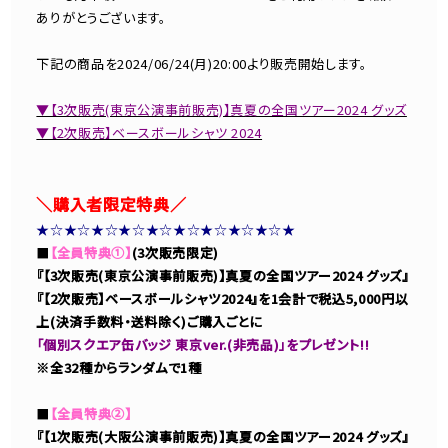
ありがとうございます。
下記の商品を2024/06/24(月)20:00より販売開始します。
▼【3次販売(東京公演事前販売)】真夏の全国ツアー2024 グッズ
▼【2次販売】ベースボールシャツ 2024
＼購入者限定特典／
★☆★☆★☆★☆★☆★☆★☆★☆★☆★
■
【全員特典①】
(3次販売限定)
『【3次販売(東京公演事前販売)】真夏の全国ツアー2024 グッズ』
『【2次販売】ベースボールシャツ2024』を1会計で税込5,000円以
上(決済手数料・送料除く)ご購入ごとに
「個別スクエア缶バッジ 東京ver.(非売品)」をプレゼント!!
※全32種からランダムで1種
■
【全員特典②】
『【1次販売(大阪公演事前販売)】真夏の全国ツアー2024 グッズ』