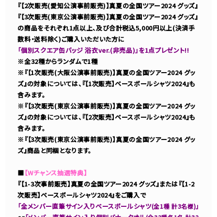
『【2次販売(愛知公演事前販売)】真夏の全国ツアー2024 グッズ』
『【3次販売(東京公演事前販売)】真夏の全国ツアー2024 グッズ』
の商品をそれぞれ1点以上、及び合計税込5,000円以上(決済手
数料・送料除く)ご購入いただいた方に
「個別スクエア缶バッジ 浴衣ver.(非売品)」を1点プレゼント!!
※全32種からランダムで1種
※『【1次販売(大阪公演事前販売)】真夏の全国ツアー2024 グッ
ズ』の対象については、『【1次販売】ベースボールシャツ2024』も
含みます。
※『【3次販売(東京公演事前販売)】真夏の全国ツアー2024 グッ
ズ』の対象については、『【2次販売】ベースボールシャツ2024』も
含みます。
※『【3次販売(東京公演事前販売)】真夏の全国ツアー2024 グッ
ズ』商品と同梱となります。
■
【Wチャンス抽選特典】
『【1-3次事前販売】真夏の全国ツアー2024 グッズ』または『【1-2
次販売】ベースボールシャツ2024』をご購入で
「全メンバー直筆サイン入りベースボールシャツ
」
(全1種 計3名様)