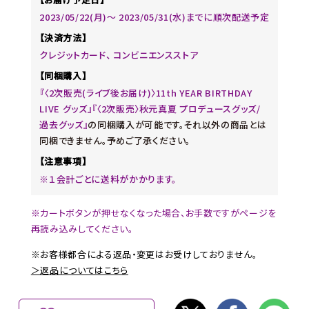
2023/05/22(月)～ 2023/05/31(水)までに順次配送予定
【決済方法】
クレジットカード、 コンビニエンスストア
【同梱購入】
『〈2次販売(ライブ後お届け)〉11th YEAR BIRTHDAY
LIVE グッズ』『〈2次販売〉秋元真夏 プロデュースグッズ/
過去グッズ』
の同梱購入が可能です。それ以外の商品とは
同梱できません。予めご了承ください。
【注意事項】
※１会計ごとに送料がかかります。
※カートボタンが押せなくなった場合、お手数ですがページを
再読み込みしてください。
※お客様都合による返品・変更はお受けしておりません。
＞返品についてはこちら