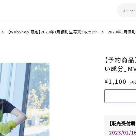
【WebShop 限定】2023年1月個別生写真5枚セット
2023年1月個
【予約商品
い成分」M
¥1,100
(税
【販売受付期
2023/01/1