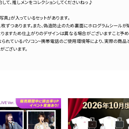
して、推しメンをコレクションしてくださいねっ♪
生写真』が入っているセットがあります。
ト1枚ずつあります。また、偽造防止のため裏面にホログラムシールが貼
りますため仕上がりのデザインは異なる場合がございますこと予め
られているパソコン・携帯電話のご使用環境等により、実際の商品
がございます。