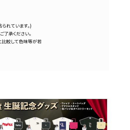
られています。)
ご了承ください。
と比較して色味等が若