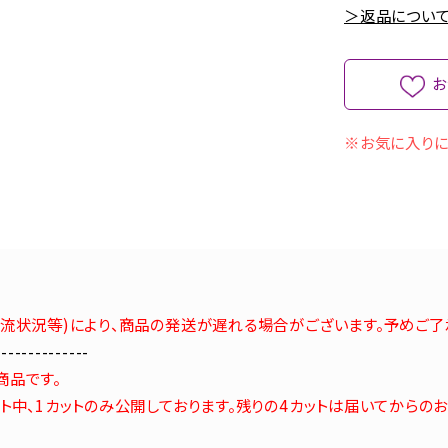
＞返品について
お
※お気に入りに
流状況等)により、商品の発送が遅れる場合がございます。予めご了
--------------
商品です。
ト中、1カットのみ公開しております。残りの4カットは届いてからの