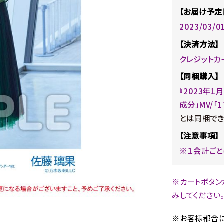
【お届け予定
2023/03/
【決済方法】
クレジットカ
【同梱購入】
『2023年1
成分」MV/「1
とは同梱でき
【注意事項】
※１会計ごと
※カートボタン
みしてください
※お客様都合に