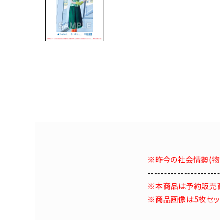
※昨今の社会情勢(物
---------------------
※本商品は予約販売
※商品画像は5枚セッ