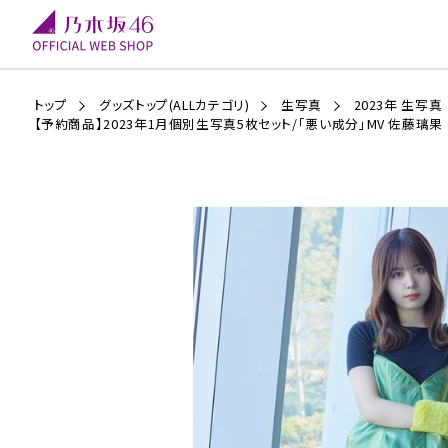
トップ
グッズトップ(ALLカテゴリ)
生写真
2023年 生写真
【予約商品】2023年1月個別生写真5枚セット/「悪い成分」MV 佐藤璃果