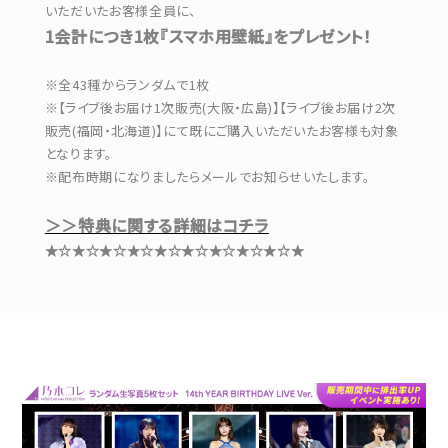
いただいたお客様全員に、
1会計につき1枚『スマホ用壁紙』をプレゼント！
※全43種からランダムで1枚
※【ライブ後お届け1次販売(大阪・広島)】【ライブ後お届け2次
販売(福岡・北海道)】にて既にご購入いただいたお客様も対象
となります。
※配布時期になりましたらメールでお知らせいたします。
＞＞特典に関する詳細はコチラ
★☆★☆★☆★☆★☆★☆★☆★☆★☆★