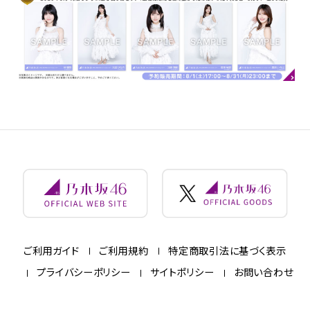
ご利用ガイド
ご利用規約
特定商取引法に基づく表示
プライバシーポリシー
サイトポリシー
お問い合わせ