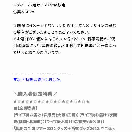
レディース/足サイズ24cm想定
◯素材：EVA
※画像はイメージとなりますため仕上がりのデザインは異な
る場合がございますこと予めご了承ください。
※お客様がお使いになられているパソコン・携帯電話のご使
用環境等により、実際の商品と比較して色味等が若干異なっ
て見える場合がございます。
-----------------------------------
▼以下特典は終了しました。
＼購入者限定特典／
★☆★☆★☆★☆★☆★☆★☆★☆★☆★
■
【全員特典】
【ライブ後お届け1次販売(大阪・広島)】【ライブ後お届け2次販
売(福岡・北海道)】【ライブ後お届け3次販売(全公演)】
『真夏の全国ツアー2022 グッズ＋浴衣グッズ2022』
をご購入