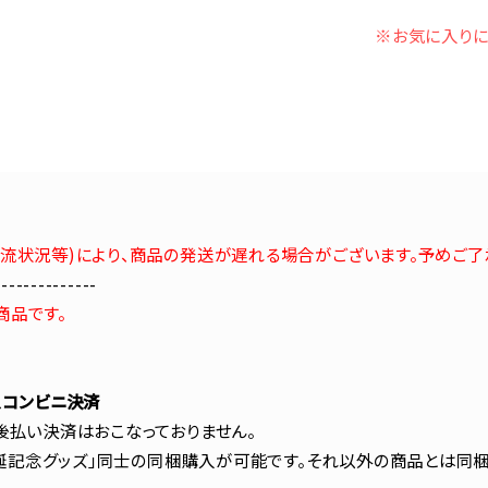
※お気に入りに
流状況等)により、商品の発送が遅れる場合がございます。予めご了
--------------
商品です。
、コンビニ決済
後払い決済はおこなっておりません。
 生誕記念グッズ」同士の同梱購入が可能です。それ以外の商品とは同