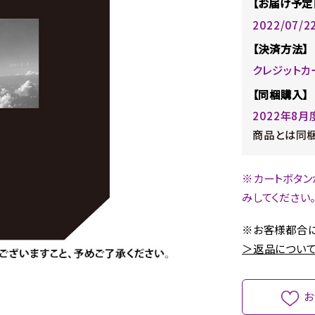
【お届け予定
2022/07/
【決済方法】
クレジットカ
【同梱購入】
2022年8
商品とは同梱
※カートボタン
みしてください
※お客様都合に
＞返品について
お