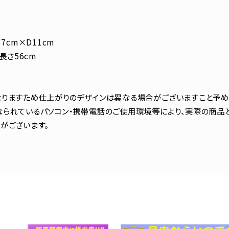
7cm×D11cm
長さ56cm
りますため仕上がりのデザインは異なる場合がございますこと予め
られているパソコン・携帯電話のご使用環境等により、実際の商品
がございます。