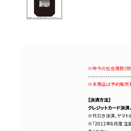
※昨今の社会情勢(物
---------------------
※本商品は予約販売
【決済方法】
クレジットカード決済
※代引き決済、ヤマト
※「2022年8月度