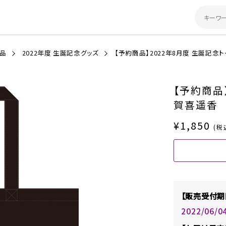
商品
2022年度 生誕記念グッズ
【予約商品】2022年8月度 生誕記念
【予約商品
賀喜遥香
¥1,850
(税
【販売受付期
2022/06/0