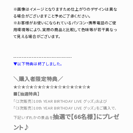
※画像はイメージとなりますため仕上がりのデザインは異な
る場合がございますこと予めご了承ください。
※お客様がお使いになられているパソコン・携帯電話のご使
用環境等により、実際の商品と比較して色味等が若干異なっ
て見える場合がございます。
-----------------------------------
▼以下特典は終了しました。
＼購入者限定特典／
★☆★☆★☆★☆★☆★☆★☆★☆★☆★
■【抽選特典】
「〈2次販売〉10th YEAR BIRTHDAY LIVE グッズ」および
「〈3次販売〉10th YEAR BIRTHDAY LIVE グッズ」をご購入で、
抽選で【66名様】にプレゼ
下記いずれかの景品を
ント♪