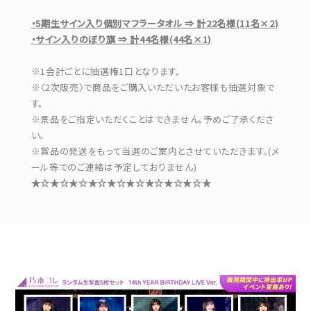
・5期生サイン入り個別マフラータオル ⇒ 計22名様(11名×2)
・サイン入りのぼり旗 ⇒ 計44名様(44名×1)
※1会計ごとに抽選権1口となります。
※〈2次販売〉で商品をご購入いただいたお客様も抽選対象で
す。
※景品をご指定いただくことはできません。予めご了承くださ
い。
※賞品の発送をもって当選のご案内とさせていただきます。(メ
ール等でのご連絡は予定しておりません)
★☆★☆★☆★☆★☆★☆★☆★☆★☆★