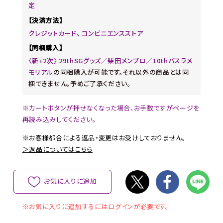
定
【決済方法】
クレジットカード、 コンビニエンスストア
【同梱購入】
〈新+2次〉 29thSGグッズ／柴田メンプロ／10thバスラメ
モリアル
の同梱購入が可能です。それ以外の商品とは同
梱できません。予めご了承ください。
※カートボタンが押せなくなった場合、お手数ですがページを
再読み込みしてください。
※お客様都合による返品・変更はお受けしておりません。
＞返品についてはこちら
お気に入りに追加
※お気に入りに追加するにはログインが必要です。