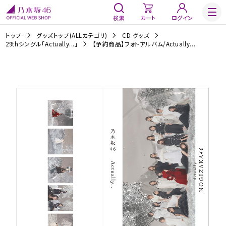
検索
カート
ログイン
トップ
グッズトップ(ALLカテゴリ)
CD グッズ
29thシングル「Actually...」
【予約商品】フォトアルバム/Actually...