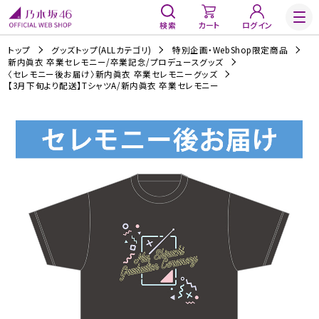
検索
カート
ログイン
トップ
グッズトップ(ALLカテゴリ)
特別企画・WebShop限定商品
新内眞衣 卒業セレモニー/卒業記念/プロデュースグッズ
〈セレモニー後お届け〉新内眞衣 卒業セレモニーグッズ
【3月下旬より配送】TシャツA/新内眞衣 卒業セレモニー