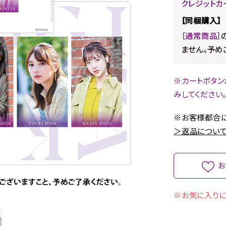
クレジットカ
【同梱購入】
［通常商品］
ません。予め
※カートボタン
みしてください
※お客様都合に
＞返品について
お
※お気に入りに