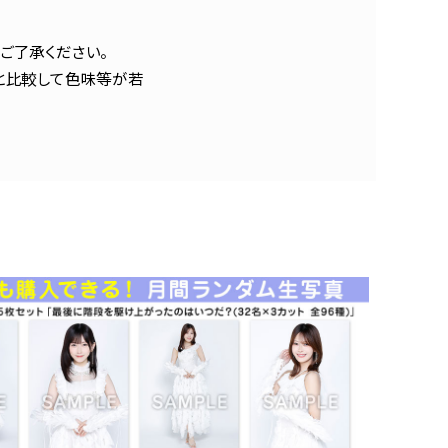
ご了承ください。
と比較して色味等が若