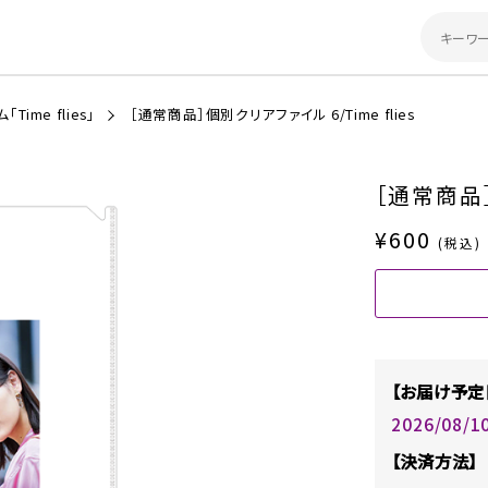
Time flies」
［通常商品］個別クリアファイル 6/Time flies
［通常商品］
¥600
(税込)
【お届け予定
2026/08/
【決済方法】