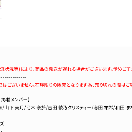
流状況等)により、商品の発送が遅れる場合がございます。予めご了
--------------
はございません。在庫限りの販売となります為、売り切れの際はご
6 掲載メンバー】
奈/山下 美月/弓木 奈於/吉田 綾乃クリスティー/与田 祐希/和田 ま
ズ
ン