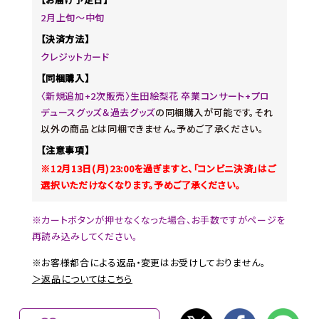
2月上旬～中旬
【決済方法】
クレジットカード
【同梱購入】
〈新規追加+2次販売〉生田絵梨花 卒業コンサート+プロ
デュースグッズ＆過去グッズ
の同梱購入が可能です。それ
以外の商品とは同梱できません。予めご了承ください。
【注意事項】
※12月13日(月)23:00を過ぎますと、「コンビニ決済」はご
選択いただけなくなります。予めご了承ください。
※カートボタンが押せなくなった場合、お手数ですがページを
再読み込みしてください。
※お客様都合による返品・変更はお受けしておりません。
＞返品についてはこちら