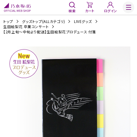
検索
カート
ログイン
トップ
グッズトップ(ALLカテゴリ)
LIVEグッズ
生田絵梨花 卒業コンサート
【2月上旬～中旬より配送】生田絵梨花プロデュース 付箋