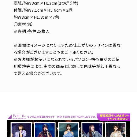
表紙/約W8cm×H13cm(2つ折り時)
付箋/約W7.1cm×H5.6cm×2柄
約W8cm×H1.8cm×7色
◯素材：紙
※各柄・各色25枚入
※画像はイメージとなりますため仕上がりのデザインは異な
る場合がございますこと予めご了承ください。
※お客様がお使いになられているパソコン・携帯電話のご使
用環境等により、実際の商品と比較して色味等が若干異なっ
て見える場合がございます。