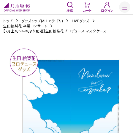
検索
カート
ログイン
トップ
グッズトップ(ALLカテゴリ)
LIVEグッズ
生田絵梨花 卒業コンサート
【2月上旬～中旬より配送】生田絵梨花プロデュース マスクケース