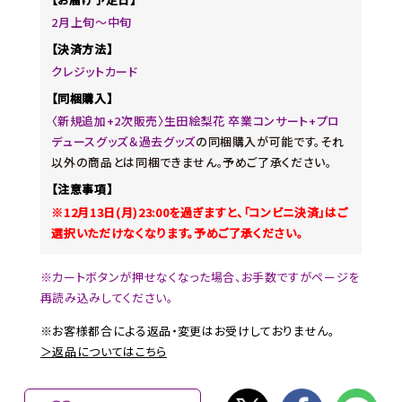
2月上旬～中旬
【決済方法】
クレジットカード
【同梱購入】
〈新規追加+2次販売〉生田絵梨花 卒業コンサート+プロ
デュースグッズ＆過去グッズ
の同梱購入が可能です。それ
以外の商品とは同梱できません。予めご了承ください。
【注意事項】
※12月13日(月)23:00を過ぎますと、「コンビニ決済」はご
選択いただけなくなります。予めご了承ください。
※カートボタンが押せなくなった場合、お手数ですがページを
再読み込みしてください。
※お客様都合による返品・変更はお受けしておりません。
＞返品についてはこちら