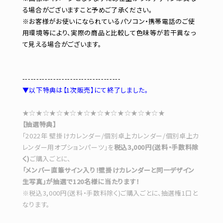
る場合がございますこと予めご了承ください。
※お客様がお使いになられているパソコン・携帯電話のご使
用環境等により、実際の商品と比較して色味等が若干異なっ
て見える場合がございます。
-----------------------------------
▼以下特典は【1次販売】にて終了しました。
★☆★☆★☆★☆★☆★☆★☆★☆★☆★☆★
【抽選特典】
「2022年 壁掛けカレンダー/個別卓上カレンダー/個別卓上カ
レンダー用オプションパーツ」を
税込3,000円(送料・手数料除
く)
ご購入ごとに、
「メンバー直筆サイン入り！壁掛けカレンダーと同一デザイン
生写真」が抽選で120名様に当たります！
※税込3,000円(送料・手数料除く)ご購入ごとに、抽選権1口と
なります。