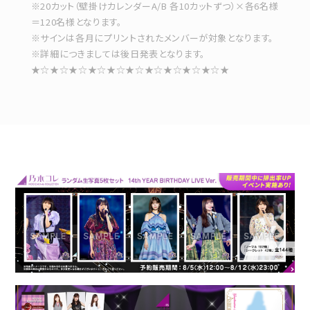
※20カット（壁掛けカレンダーA/B 各10カットずつ）×各6名様
＝120名様となります。
※サインは各月にプリントされたメンバーが対象となります。
※詳細につきましては後日発表となります。
★☆★☆★☆★☆★☆★☆★☆★☆★☆★☆★