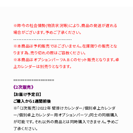
※昨今の社会情勢(物流状況等)により、商品の発送が遅れる
場合がございます。予めご了承ください。
-----------------------------------
※本商品は予約販売ではございません。在庫限りの販売とな
ります為、売り切れの際はご容赦ください。
※本商品はオプションパーツA.B.Cのセット販売となります。卓
上カレンダーは別売りとなります。
==================
《2次販売》
【お届け予定日】
ご購入から1週間前後
※「〈2次販売〉2022年 壁掛けカレンダー/個別卓上カレンダ
ー/個別卓上カレンダー用オプションパーツ」同士の同梱購入
が可能です。それ以外の商品とは同時購入できません。予めご
了承ください。