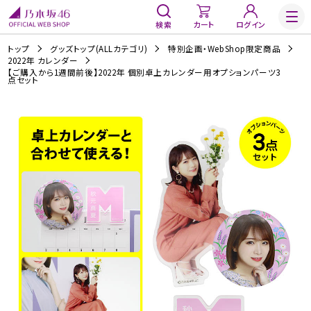
検索
カート
ログイン
トップ
グッズトップ(ALLカテゴリ)
特別企画・WebShop限定商品
2022年 カレンダー
【ご購入から1週間前後】2022年 個別卓上カレンダー用オプションパーツ3
点セット