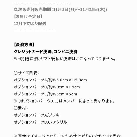
---------------------------------
《1次販売》(販売期間：11月8日(月)～11月25日(木))
【お届け予定日】
12月下旬より配送
==================
【決済方法】
クレジットカード決済、コンビニ決済
※代引き決済、ヤマト後払い決済はおこなっておりません。
○サイズ目安：
オプションパーツA/約W5.8cm×H5.8cm
オプションパーツB/約W9cm×H9cm
オプションパーツC/約W5cm×5cm
※［オプションパーツB.C］はメンバーによって異なります。
○素材：
オプションパーツA/ブリキ
オプションパーツB.C/アクリル
※画像はイメージとなりますため仕上がりのデザインは異な