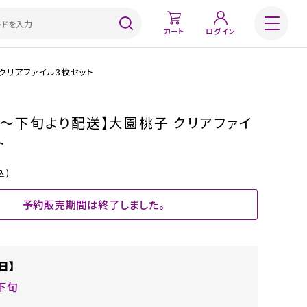
カート
ログイン
クリアファイル3枚セット
旬～下旬より配送】大園桃子 クリアファイ
ト
込)
予約販売期間は終了しました。
日】
下旬