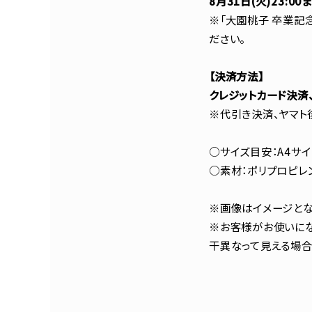
8月31日(火)23:00
※「大園桃子 卒業記
ださい。
【決済方法】
クレジットカード決済
※代引き決済、ヤマト
○サイズ目安：A4サイ
○素材：ポリプロピレ
※画像はイメージとな
※お客様がお使いにな
干異なって見える場合