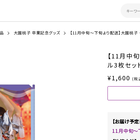
商品
大園桃子 卒業記念グッズ
【11月中旬～下旬より配送】大園桃子 
【11月中
ル3枚セッ
¥1,600
(税
【お届け予定
11月中旬～