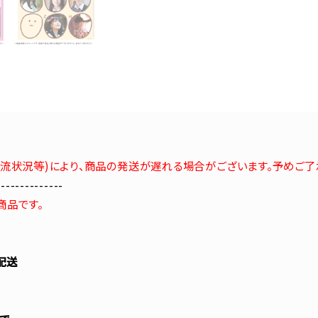
流状況等)により、商品の発送が遅れる場合がございます。予めご了
--------------
商品です。
配送