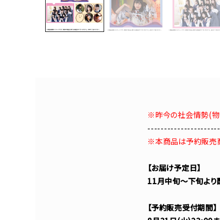
※昨今の社会情勢(物
---------------------
※本商品は予約販売
【お届け予定日】
11月中旬～下旬より
【予約販売受付期間】