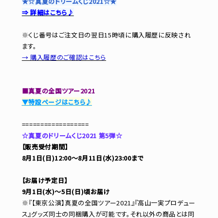
★☆真夏のドリームくじ2021☆★
⇒ 詳細はこちら♪
※くじ番号はご注文日の翌日15時頃に購入履歴に反映され
ます。
→ 購入履歴のご確認はこちら
■真夏の全国ツアー2021
▼特設ページはこちら♪
==================
☆真夏のドリームくじ2021 第5弾☆
【販売受付期間】
8月1日(日)12:00～8月11日(水)23:00まで
【お届け予定日】
9月1日(水)～5日(日)頃お届け
※『【東京公演】真夏の全国ツアー2021』『高山一実プロデュー
ス』グッズ同士の同梱購入が可能です。それ以外の商品とは同