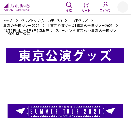
検索
カート
ログイン
トップ
グッズトップ(ALLカテゴリ)
LIVEグッズ
真夏の全国ツアー2021
【東京公演グッズ】真夏の全国ツアー2021
【9月1日(水)～5日(日)頃お届け】ラバーバンド 東京ver./真夏の全国ツア
ー2021 東京公演