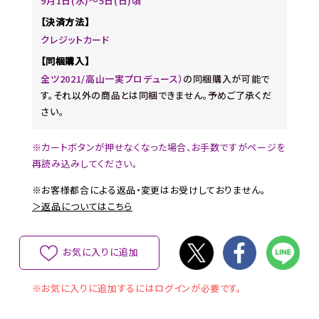
9月1日(水)～5日(日)頃
【決済方法】
クレジットカード
【同梱購入】
全ツ2021/高山一実プロデュース）
の同梱購入が可能で
す。それ以外の商品とは同梱できません。予めご了承くだ
さい。
※カートボタンが押せなくなった場合、お手数ですがページを
再読み込みしてください。
※お客様都合による返品・変更はお受けしておりません。
＞返品についてはこちら
お気に入りに追加
※お気に入りに追加するにはログインが必要です。