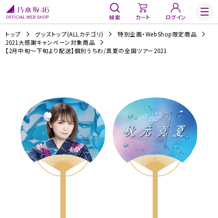
検索
カート
ログイン
トップ
グッズトップ(ALLカテゴリ)
特別企画・WebShop限定商品
2021大感謝キャンペーン対象商品
【2月中旬～下旬より配送】個別うちわ/真夏の全国ツアー2021