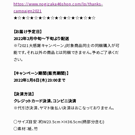
https://www.nogizaka46shop.com/lp/thanks-
campaign2021
★☆★☆★☆★☆★☆★☆★☆★☆★☆★☆
【お届け予定日】
2022年2月中旬～下旬より配送
※『2021大感謝キャンペーン』対象商品同士の同梱購入が可
能です。それ以外の商品とは同梱できません。予めご了承くだ
さい。
【キャンペーン期間(販売期間)】
2022年1月6日(木)23:00まで
【決済方法】
クレジットカード決済、コンビニ決済
※代引き決済、ヤマト後払い決済はおこなっておりません。
○サイズ目安：約W23.5cm×H36.5cm(柄部分含む)
○素材：紙、竹