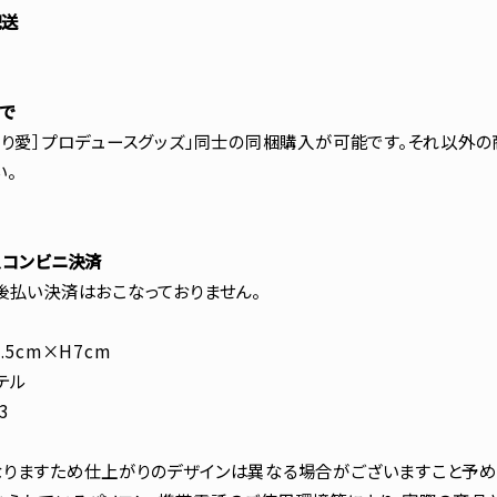
配送
まで
みり愛］プロデュースグッズ」同士の同梱購入が可能です。それ以外
い。
、コンビニ決済
後払い決済はおこなっておりません。
.5cm×H7cm
テル
3
りますため仕上がりのデザインは異なる場合がございますこと予め