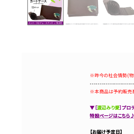
※昨今の社会情勢(物
---------------------
※本商品は予約販売
▼［
渡辺みり愛
］プロ
特設ページはこちら
【お届け予定日】