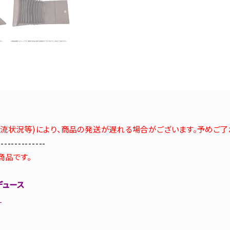
流状況等)により、商品の発送が遅れる場合がございます。予めご了
--------------
商品です。
デュース
♪