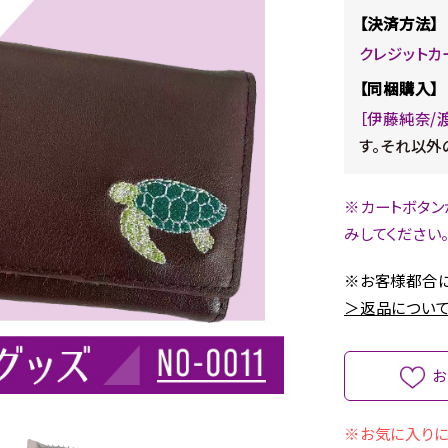
【決済方法】
クレジットカ
【同梱購入】
［伊藤純奈/
す。それ以外
※カートボタン
みしてください
※お客様都合に
＞返品について
お
※お気に入りに