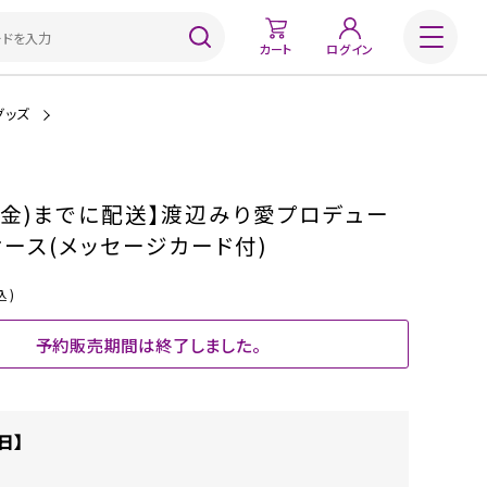
カート
ログイン
グッズ
日(金)までに配送】渡辺みり愛プロデュー
ケース(メッセージカード付)
込)
予約販売期間は終了しました。
日】
)