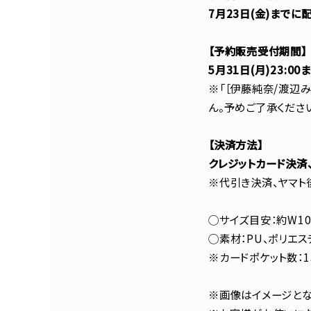
7月23日(金)までに
【予約販売受付期間】
5月31日(月)23:00
※「［伊藤純奈/渡辺
ん。予めご了承くださ
【決済方法】
クレジットカード決済
※代引き決済、ヤマト
◯サイズ目安：約W10
◯素材：PU、ポリエス
※カードポケット数：1
※画像はイメージとな