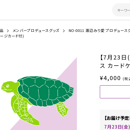
商品
メンバープロデュースグッズ
NO-0011 渡辺みり愛 プロデュース
セージカード付)
【7月23
ス カード
¥4,000
(税
【お届け予定
7月23日(金