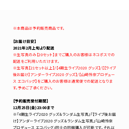
※本商品は予約販売商品です。
【お届け目安】
2021年2月上旬より配送
※生写真のみ【20セット】までご購入のお客様はネコポスでの
配送をご利用いただけます。
※生写真【21セット以上】/【4期生ライブ2020 グッズ】/【【ライブ
後お届け】アンダーライブ2020 グッズ】/【山崎怜奈プロデュー
ス エコバッグ】をご購入のお客様は通常便での配送となりま
す。予めご了承ください。
【予約販売受付期間】
12月25日(金)23:00まで
※『4期生ライブ2020 グッズ＆ランダム生写真』『【ライブ後お届
け】アンダーライブ2020 グッズ＆ランダム生写真』『山崎怜奈
プロデュース エコバッグ』同士の同梱購入が可能です。それ以