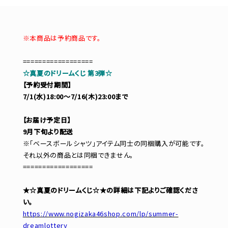
※本商品は予約商品です。
==================
☆真夏のドリームくじ 第3弾☆
【予約受付期間】
7/1(水)18:00～7/16(木)23:00まで
【お届け予定日】
9月下旬より配送
※「ベースボールシャツ」アイテム同士の同梱購入が可能です。
それ以外の商品とは同梱できません。
==================
★☆真夏のドリームくじ☆★の詳細は下記よりご確認くださ
い。
https://www.nogizaka46shop.com/lp/summer-
dreamlottery