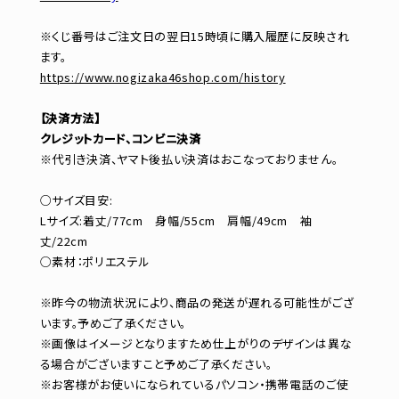
※くじ番号はご注文日の翌日15時頃に購入履歴に反映され
ます。
https://www.nogizaka46shop.com/history
【決済方法】
クレジットカード、コンビニ決済
※代引き決済、ヤマト後払い決済はおこなっておりません。
○サイズ目安:
Lサイズ:着丈/77cm 身幅/55cm 肩幅/49cm 袖
丈/22cm
○素材：ポリエステル
※昨今の物流状況により、商品の発送が遅れる可能性がござ
います。予めご了承ください。
※画像はイメージとなりますため仕上がりのデザインは異な
る場合がございますこと予めご了承ください。
※お客様がお使いになられているパソコン・携帯電話のご使