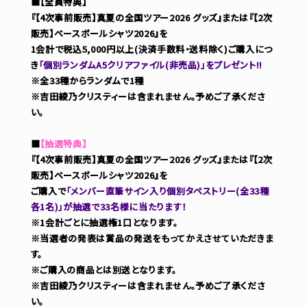
■【全員特典】
『【4次事前販売】真夏の全国ツアー2026 グッズ』または『【2次
販売】ベースボールシャツ2026』を
1会計で税込5,000円以上(決済手数料・送料除く)ご購入につ
き
「個別ランダムA5クリアファイル(非売品)」をプレゼント!!
※全33種からランダムで1種
※吉田綾乃クリスティーは含まれません。予めご了承くださ
い。
■
【抽選特典】
『【4次事前販売】真夏の全国ツアー2026 グッズ』または『【2次
販売】ベースボールシャツ2026』を
ご購入で
「メンバー直筆サイン入り個別タペストリー(全33種
各1名)」が抽選で33名様に当たります！
※1会計ごとに抽選権1口となります。
※当選者の発表は賞品の発送をもってかえさせていただきま
す。
※ご購入の商品とは別送となります。
※吉田綾乃クリスティーは含まれません。予めご了承くださ
い。