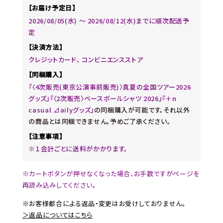
【お届け予定日】
2026/08/05(水) ～ 2026/08/12(水)までに順次配送予
定
【決済方法】
クレジットカード、 コンビニエンスストア
【同梱購入】
『〈4次販売(東京公演事前販売)〉真夏の全国ツアー2026
グッズ』『〈2次販売〉ベースボールシャツ 2026』『＋n
casual ⊿ailyグッズ』
の同梱購入が可能です。それ以外
の商品とは同梱できません。予めご了承ください。
【注意事項】
※１会計ごとに送料がかかります。
※カートボタンが押せなくなった場合、お手数ですがページを
再読み込みしてください。
※お客様都合による返品・変更はお受けしておりません。
＞返品についてはこちら