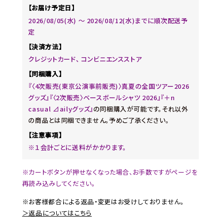
【お届け予定日】
2026/08/05(水) ～ 2026/08/12(水)までに順次配送予
定
【決済方法】
クレジットカード、 コンビニエンスストア
【同梱購入】
『〈4次販売(東京公演事前販売)〉真夏の全国ツアー2026
グッズ』『〈2次販売〉ベースボールシャツ 2026』『＋n
casual ⊿ailyグッズ』
の同梱購入が可能です。それ以外
の商品とは同梱できません。予めご了承ください。
【注意事項】
※１会計ごとに送料がかかります。
※カートボタンが押せなくなった場合、お手数ですがページを
再読み込みしてください。
※お客様都合による返品・変更はお受けしておりません。
＞返品についてはこちら