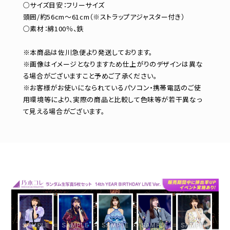
○サイズ目安：フリーサイズ
頭囲/約56cm～61cm（※ストラップアジャスター付き）
○素材：綿100％、鉄
※本商品は佐川急便より発送しております。
※画像はイメージとなりますため仕上がりのデザインは異な
る場合がございますこと予めご了承ください。
※お客様がお使いになられているパソコン・携帯電話のご使
用環境等により、実際の商品と比較して色味等が若干異なっ
て見える場合がございます。