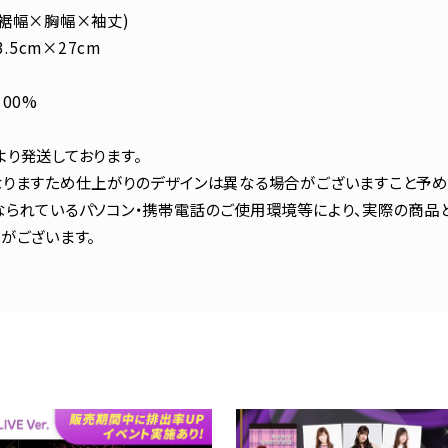
裾幅×胸幅×袖丈)
.5cm×27cm
00%
り発送しております。
りますため仕上がりのデザインは異なる場合がございますこと予め
られているパソコン・携帯電話のご使用環境等により、実際の商品
がございます。