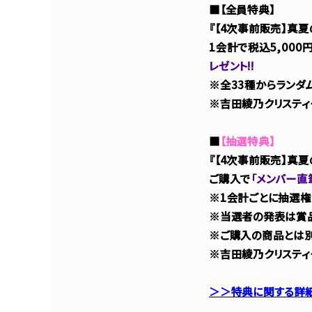
■【全員特典】
『【4次事前販売】真夏
1会計で税込5,000
レゼント!!
※全33種からランダ
※吉田綾乃クリスティ
■
【抽選特典】
『【4次事前販売】真夏
ご購入で
「メンバー直
※1会計ごとに抽選権
※当選者の発表は賞品
※ご購入の商品とは別
※吉田綾乃クリスティ
＞＞特典に関する詳