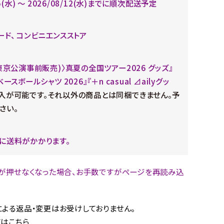
05(水) ～ 2026/08/12(水)までに順次配送予定
ード、 コンビニエンスストア
(東京公演事前販売)〉真夏の全国ツアー2026 グッズ』
ースボールシャツ 2026』『＋n casual ⊿ailyグッ
入が可能です。それ以外の商品とは同梱できません。予
さい。
に送料がかかります。
が押せなくなった場合、お手数ですがページを再読み込
。
よる返品・変更はお受けしておりません。
はこちら