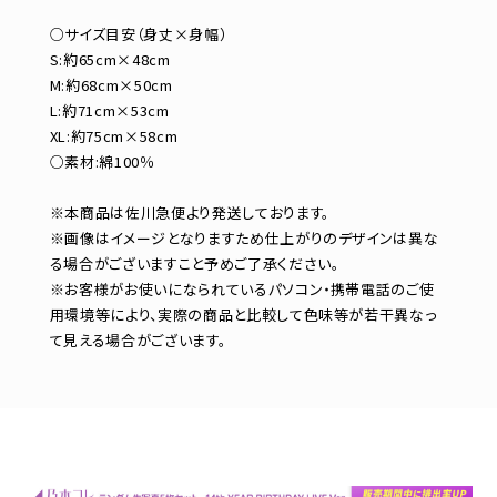
○サイズ目安（身丈×身幅）
S:約65cm×48cm
M:約68cm×50cm
L:約71cm×53cm
XL:約75cm×58cm
○素材:綿100％
※本商品は佐川急便より発送しております。
※画像はイメージとなりますため仕上がりのデザインは異な
る場合がございますこと予めご了承ください。
※お客様がお使いになられているパソコン・携帯電話のご使
用環境等により、実際の商品と比較して色味等が若干異なっ
て見える場合がございます。