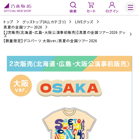
検索
カート
ログイン
トップ
グッズトップ(ALLカテゴリ)
LIVEグッズ
真夏の全国ツアー2026
【2次販売(北海道・広島・大阪公演事前販売)】真夏の全国ツアー2026 グッ
ズ
【数量限定】デコパーツ 大阪ver./真夏の全国ツアー2026