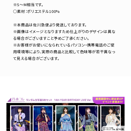
※S～M相当です。
○素材：ポリエステル100%
※本商品は佐川急便より発送しております。
※画像はイメージとなりますため仕上がりのデザインは異な
る場合がございますこと予めご了承ください。
※お客様がお使いになられているパソコン・携帯電話のご使
用環境等により、実際の商品と比較して色味等が若干異なっ
て見える場合がございます。