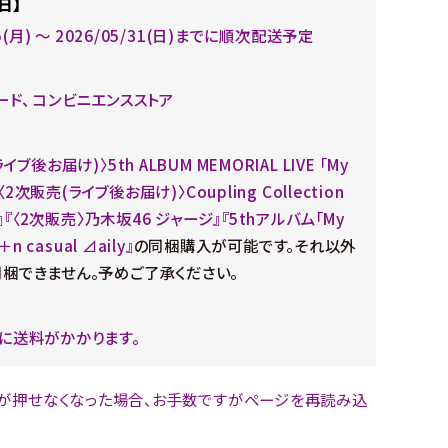
日】
25(月) ～ 2026/05/31(日)までに順次配送予定
ード、 コンビニエンスストア
イブ後お届け)〉5th ALBUM MEMORIAL LIVE 「My
』『〈2次販売(ライブ後お届け)〉Coupling Collection
25』『〈2次販売〉乃木坂46 ジャージ』『5thアルバム「My
＋n casual ⊿aily』
の同梱購入が可能です。それ以外
梱できません。予めご了承ください。
に送料がかかります。
が押せなくなった場合、お手数ですがページを再読み込
。