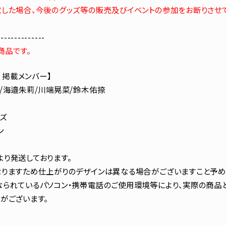
した場合、今後のグッズ等の販売及びイベントの参加をお断りさせ
--------------
商品です。
6 掲載メンバー】
/海邉朱莉/川端晃菜/鈴木佑捺
ズ
ン
り発送しております。
りますため仕上がりのデザインは異なる場合がございますこと予め
られているパソコン・携帯電話のご使用環境等により、実際の商品
がございます。