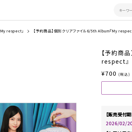
y respect」
【予約商品】個別クリアファイル6/5th Album『My respec
【予約商品】
respect』
¥700
(税込)
【販売受付期
2026/02/2