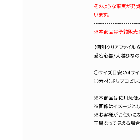
そのような事実が発覚
います。
---------------------
※本商品は予約販売
【個別クリアファイル 
愛宕心響/大越ひなの
○サイズ目安：A4サイ
○素材：ポリプロピレ
※本商品は佐川急便よ
※画像はイメージとな
※お客様がお使いにな
干異なって見える場合