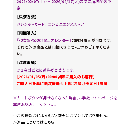
2026/02/07(土) 〜 2026/02/17(火)までに順次配送予
定
【決済方法】
クレジットカード、 コンビニエンスストア
【同梱購入】
『〈2次販売〉2026年 カレンダー』
の同梱購入が可能です。
それ以外の商品とは同梱できません。予めご了承くださ
い。
【注意事項】
※１会計ごとに送料がかかります。
【2026/01/05(月)00:00以降に購入のお客様】
ご購入日を基に順次発送※上部【お届け予定日】参照
※カートボタンが押せなくなった場合、お手数ですがページを
再読み込みしてください。
※お客様都合による返品・変更はお受けしておりません。
＞返品についてはこちら