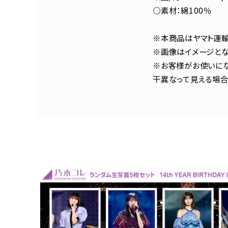
○素材：綿100％
※本商品はヤマト運輸
※画像はイメージとな
※お客様がお使いにな
干異なって見える場合