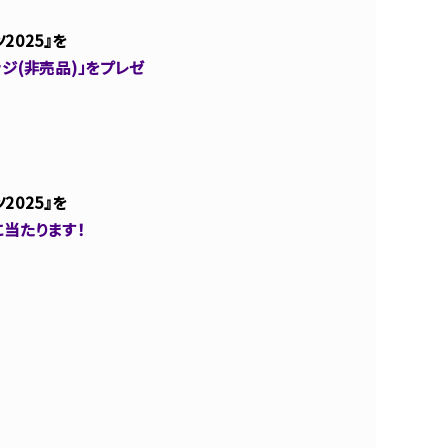
2025』を
ジ(非売品)」をプレゼ
2025』を
に当たります！