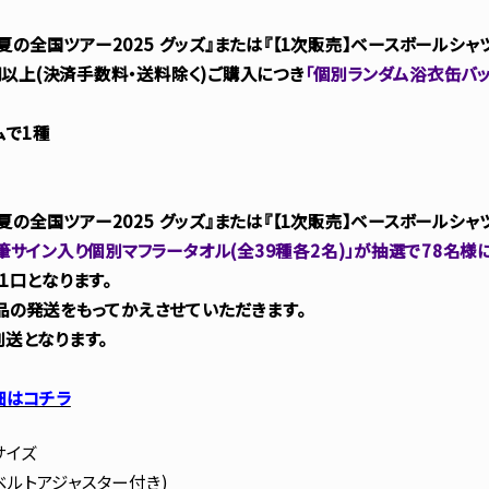
真夏の全国ツアー2025 グッズ』または『【1次販売】ベースボールシャツ
円以上(決済手数料・送料除く)ご購入につき
「個別ランダム浴衣缶バッ
ムで1種
真夏の全国ツアー2025 グッズ』または『【1次販売】ベースボールシャツ
筆サイン入り個別マフラータオル(全39種各2名)」が抽選で78名様
1口となります。
の発送をもってかえさせていただきます。
送となります。
細はコチラ
サイズ
(ベルトアジャスター付き)