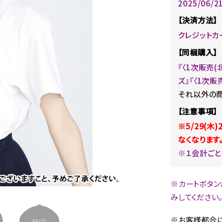
2025/06/
【決済方法】
クレジットカ
【同梱購入】
『〈1次販売
ズ』『〈1次販
それ以外の商
【注意事項】
※5/29(木
なくなります
※１会計ごと
※カートボタン
みしてください
※お客様都合に