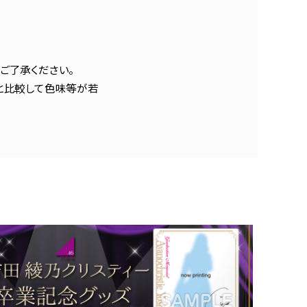
ご了承ください。
と比較して色味等が若