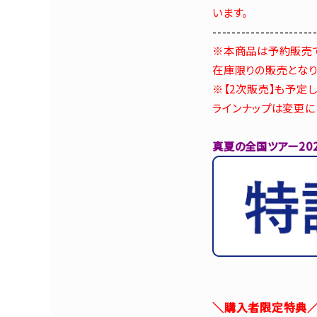
います。
---------------------
※本商品は予約販売
在庫限りの販売となり
※【2次販売】も予定
ラインナップは変更に
真夏の全国ツアー202
＼購入者限定特典