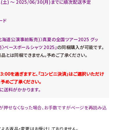
21(土) 〜 2025/06/30(月)までに順次配送予定
ード
(北海道公演事前販売)〉真夏の全国ツアー2025 グッ
売〉ベースボールシャツ 2025』
の同梱購入が可能です。
品とは同梱できません。予めご了承ください。
)23:00を過ぎますと、「コンビニ決済」はご選択いただけ
。予めご了承ください。
に送料がかかります。
が押せなくなった場合、お手数ですがページを再読み込
。
よる返品・変更はお受けしておりません。