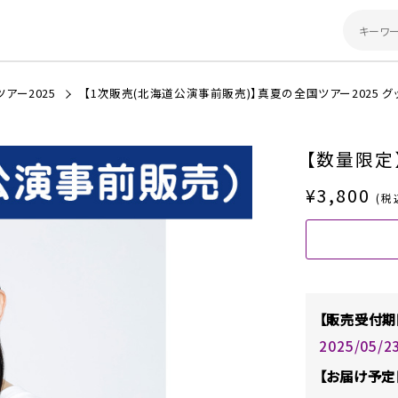
アー2025
【1次販売(北海道公演事前販売)】真夏の全国ツアー2025 グ
【数量限定
¥3,800
(税
【販売受付期
2025/05/2
【お届け予定