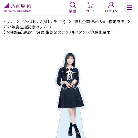
検索
カート
ログイン
トップ
グッズトップ(ALLカテゴリ)
特別企画・WebShop限定商品
2025年度 生誕記念グッズ
【予約商品】2025年7月度 生誕記念アクリルスタンド/久保史緒里