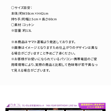
○サイズ目安：
本体/約W38cm×H42cm
持ち手/約幅2.5cm×長さ60cm
○素材：コットン
※容量：約13L
※本商品はヤマト運輸より発送しております。
※画像はイメージとなりますため仕上がりのデザインは異な
る場合がございますこと予めご了承ください。
※お客様がお使いになられているパソコン・携帯電話のご使
用環境等により、実際の商品と比較して色味等が若干異なっ
て見える場合がございます。