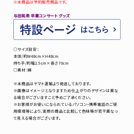
※本商品は予約販売商品です。
与田祐希 卒業コンサート グッズ
○サイズ目安：
本体/約W48cm×H48cm
持ち手/約幅2.5cm×長さ70cm
○素材：綿
※本商品はヤマト運輸より発送しております。
※画像はイメージとなりますため仕上がりのデザインは異な
る場合がございますこと予めご了承ください。
※お客様がお使いになられているパソコン・携帯電話のご使
用環境等により、実際の商品と比較して色味等が若干異なっ
て見える場合がございます。