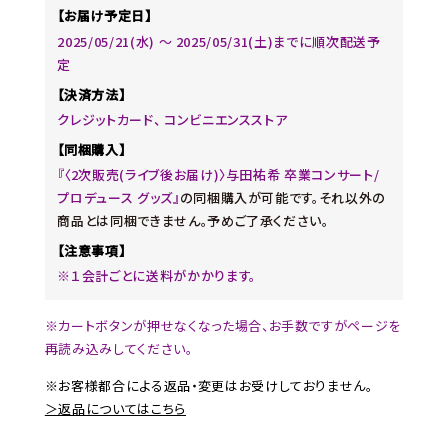
【お届け予定日】
2025/05/21(水) ～ 2025/05/31(土)までに順次配送予
定
【決済方法】
クレジットカード、 コンビニエンスストア
【同梱購入】
『〈2次販売(ライブ後お届け)〉与田祐希 卒業コンサート/
プロデュース グッズ』
の同梱購入が可能です。それ以外の
商品とは同梱できません。予めご了承ください。
【注意事項】
※１会計ごとに送料がかかります。
※カートボタンが押せなくなった場合、お手数ですがページを
再読み込みしてください。
※お客様都合による返品・変更はお受けしておりません。
＞返品についてはこちら