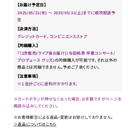
【お届け予定日】
2025/05/21(水) ～ 2025/05/31(土)までに順次配送予
定
【決済方法】
クレジットカード、 コンビニエンスストア
【同梱購入】
『〈2次販売(ライブ後お届け)〉与田祐希 卒業コンサート/
プロデュース グッズ』
の同梱購入が可能です。それ以外の
商品とは同梱できません。予めご了承ください。
【注意事項】
※１会計ごとに送料がかかります。
※カートボタンが押せなくなった場合、お手数ですがページを
再読み込みしてください。
※お客様都合による返品・変更はお受けしておりません。
＞返品についてはこちら