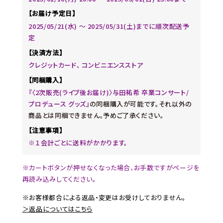
【お届け予定日】
2025/05/21(水) ～ 2025/05/31(土)までに順次配送予
定
【決済方法】
クレジットカード、 コンビニエンスストア
【同梱購入】
『〈2次販売(ライブ後お届け)〉与田祐希 卒業コンサート/
プロデュース グッズ』
の同梱購入が可能です。それ以外の
商品とは同梱できません。予めご了承ください。
【注意事項】
※１会計ごとに送料がかかります。
※カートボタンが押せなくなった場合、お手数ですがページを
再読み込みしてください。
※お客様都合による返品・変更はお受けしておりません。
＞返品についてはこちら