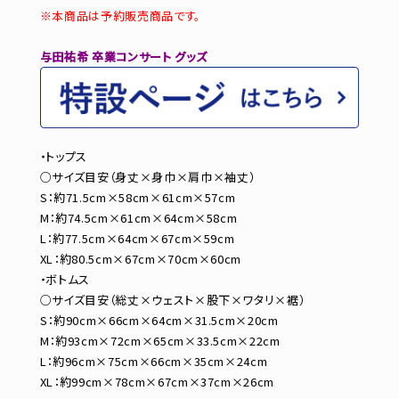
※本商品は予約販売商品です。
与田祐希 卒業コンサート グッズ
・トップス
○サイズ目安（身丈×身巾×肩巾×袖丈）
S：約71.5cm×58cm×61cm×57cm
M：約74.5cm×61cm×64cm×58cm
L：約77.5cm×64cm×67cm×59cm
XL：約80.5cm×67cm×70cm×60cm
・ボトムス
○サイズ目安（総丈×ウェスト×股下×ワタリ×裾）
S：約90cm×66cm×64cm×31.5cm×20cm
M：約93cm×72cm×65cm×33.5cm×22cm
L：約96cm×75cm×66cm×35cm×24cm
XL：約99cm×78cm×67cm×37cm×26cm