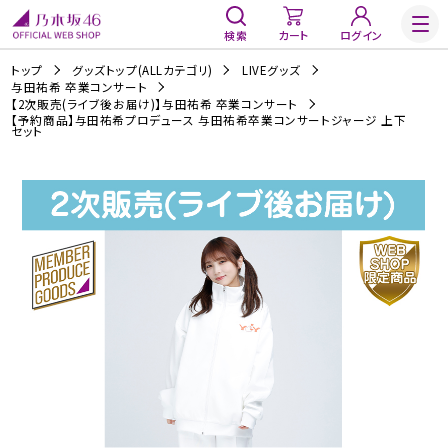
検索
カート
ログイン
トップ
グッズトップ(ALLカテゴリ)
LIVEグッズ
与田祐希 卒業コンサート
【2次販売(ライブ後お届け)】与田祐希 卒業コンサート
【予約商品】与田祐希プロデュース 与田祐希卒業コンサートジャージ 上下
セット