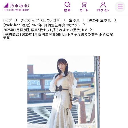
検索
カート
ログイン
トップ
グッズトップ(ALLカテゴリ)
生写真
2025年 生写真
【WebShop 限定】2025年1月個別生写真5枚セット
2025年1月個別生写真5枚セット/「それまでの猶予」MV
【予約商品】2025年1月個別生写真5枚セット/「それまでの猶予」MV 松尾
美佑