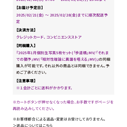
【お届け予定日】
2025/02/21(金) 〜 2025/02/28(金)までに順次配送予
定
【決済方法】
クレジットカード、 コンビニエンスストア
【同梱購入】
『2025年1月個別生写真5枚セット(「歩道橋」MV/「それま
での猶予」MV/「相対性理論に異議を唱える」MV)』
の同梱
購入が可能です。それ以外の商品とは同梱できません。予
めご了承ください。
【注意事項】
※１会計ごとに送料がかかります。
※カートボタンが押せなくなった場合、お手数ですがページを
再読み込みしてください。
※お客様都合による返品・変更はお受けしておりません。
＞返品についてはこちら