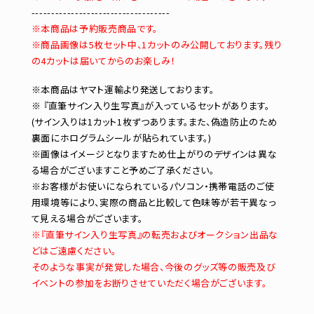
-----------------------------------
※本商品は予約販売商品です。
※商品画像は5枚セット中、1カットのみ公開しております。残り
の4カットは届いてからのお楽しみ！
※本商品はヤマト運輸より発送しております。
※ 『直筆サイン入り生写真』が入っているセットがあります。
(サイン入りは1カット1枚ずつあります。また、偽造防止のため
裏面にホログラムシールが貼られています。)
※画像はイメージとなりますため仕上がりのデザインは異な
る場合がございますこと予めご了承ください。
※お客様がお使いになられているパソコン・携帯電話のご使
用環境等により、実際の商品と比較して色味等が若干異なっ
て見える場合がございます。
※『直筆サイン入り生写真』の転売およびオークション出品な
どはご遠慮ください。
そのような事実が発覚した場合、今後のグッズ等の販売及び
イベントの参加をお断りさせていただく場合がございます。