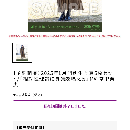
【予約商品】2025年1月個別生写真5枚セッ
ト/「相対性理論に異議を唱える」MV 冨里奈
央
¥1,200
(税込)
販売期間は終了しました。
【販売受付期間】