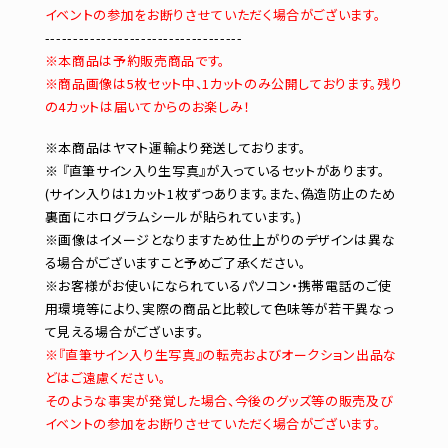
イベントの参加をお断りさせていただく場合がございます。
-----------------------------------
※本商品は予約販売商品です。
※商品画像は5枚セット中、1カットのみ公開しております。残り
の4カットは届いてからのお楽しみ！
※本商品はヤマト運輸より発送しております。
※ 『直筆サイン入り生写真』が入っているセットがあります。
(サイン入りは1カット1枚ずつあります。また、偽造防止のため
裏面にホログラムシールが貼られています。)
※画像はイメージとなりますため仕上がりのデザインは異な
る場合がございますこと予めご了承ください。
※お客様がお使いになられているパソコン・携帯電話のご使
用環境等により、実際の商品と比較して色味等が若干異なっ
て見える場合がございます。
※『直筆サイン入り生写真』の転売およびオークション出品な
どはご遠慮ください。
そのような事実が発覚した場合、今後のグッズ等の販売及び
イベントの参加をお断りさせていただく場合がございます。