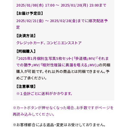
2025/01/08(水) 17:00 〜 2025/01/20(月) 23:00まで
【お届け予定日】
2025/02/21(金) 〜 2025/02/28(金)までに順次配送予
定
【決済方法】
クレジットカード、 コンビニエンスストア
【同梱購入】
『2025年1月個別生写真5枚セット(「歩道橋」MV/「それま
での猶予」MV/「相対性理論に異議を唱える」MV)』
の同梱
購入が可能です。それ以外の商品とは同梱できません。予
めご了承ください。
【注意事項】
※１会計ごとに送料がかかります。
※カートボタンが押せなくなった場合、お手数ですがページを
再読み込みしてください。
※お客様都合による返品・変更はお受けしておりません。