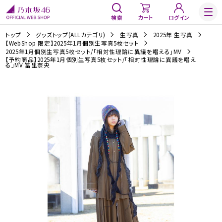
検索
カート
ログイン
トップ
グッズトップ(ALLカテゴリ)
生写真
2025年 生写真
【WebShop 限定】2025年1月個別生写真5枚セット
2025年1月個別生写真5枚セット/「相対性理論に異議を唱える」MV
【予約商品】2025年1月個別生写真5枚セット/「相対性理論に異議を唱え
る」MV 冨里奈央