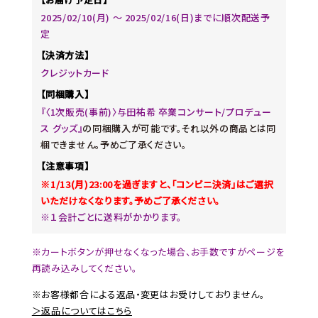
2025/02/10(月) 〜 2025/02/16(日)までに順次配送予
定
【決済方法】
クレジットカード
【同梱購入】
『〈1次販売(事前)〉与田祐希 卒業コンサート/プロデュー
ス グッズ』
の同梱購入が可能です。それ以外の商品とは同
梱できません。予めご了承ください。
【注意事項】
※1/13(月)23:00を過ぎますと、「コンビニ決済」はご選択
いただけなくなります。予めご了承ください。
※１会計ごとに送料がかかります。
※カートボタンが押せなくなった場合、お手数ですがページを
再読み込みしてください。
※お客様都合による返品・変更はお受けしておりません。
＞返品についてはこちら