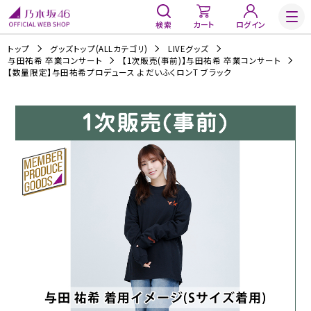
検索
カート
ログイン
トップ
グッズトップ(ALLカテゴリ)
LIVEグッズ
与田祐希 卒業コンサート
【1次販売(事前)】与田祐希 卒業コンサート
【数量限定】与田祐希プロデュース よだいふくロンT ブラック