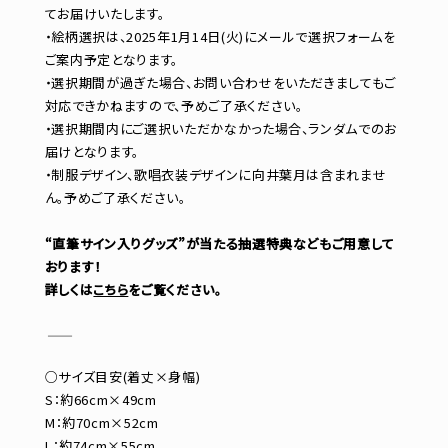
てお届けいたします。
・絵柄選択は、2025年1月14日(火)にメールで選択フォームを
ご案内予定となります。
・選択期間が過ぎた場合、お問い合わせをいただきましてもご
対応できかねますので、予めご了承ください。
・選択期間内にご選択いただかなかった場合、ランダムでのお
届けとなります。
・制服デザイン、歌唱衣装デザインに向井葉月は含まれませ
ん。予めご了承ください。
“直筆サイン入りグッズ”が当たる抽選特典などもご用意して
おります！
詳しくは
こちら
をご覧ください。
―――――――――――
○サイズ目安(着丈×身幅)
S：約66cm×49cm
M：約70cm×52cm
L：約74cm×55cm