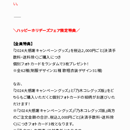
い。
―――――――――――
＼ハッピーホリデーズフェア限定特典／
【全員特典】
『2024大感謝キャンペーングッズ』を税込2,000円ごと(決済手
数料・送料除く)ご購入につき
個別フォトカードをランダムで3枚プレゼント！
※全62種(制服デザイン31種 歌唱衣装デザイン31種)
なお、
『2024大感謝キャンペーングッズ』と『乃木コレグッズ版』をど
ちらもご購入いただくと個別フォトカードの絵柄がお選びいた
だけます！
※『2024大感謝キャンペーングッズ』『乃木コレグッズ版』両方
のご注文金額の合計、税込2,000円ごと(決済手数料・送料除
く)につきフォトカード3枚となります。