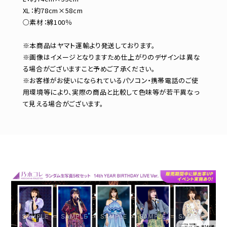
XL：約78cm×58cm
○素材：綿100％
※本商品はヤマト運輸より発送しております。
※画像はイメージとなりますため仕上がりのデザインは異な
る場合がございますこと予めご了承ください。
※お客様がお使いになられているパソコン・携帯電話のご使
用環境等により、実際の商品と比較して色味等が若干異なっ
て見える場合がございます。