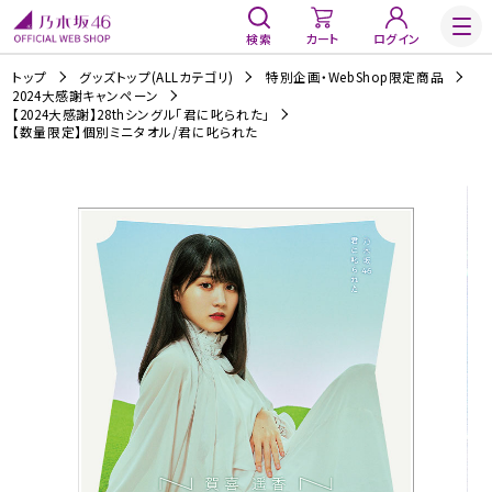
検索
カート
ログイン
トップ
グッズトップ(ALLカテゴリ)
特別企画・WebShop限定商品
2024大感謝キャンペーン
【2024大感謝】28thシングル「君に叱られた」
【数量限定】個別ミニタオル/君に叱られた