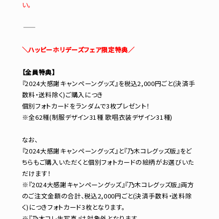
い。
―――――――――――
＼ハッピーホリデーズフェア限定特典／
【全員特典】
『2024大感謝キャンペーングッズ』を税込2,000円ごと(決済手
数料・送料除く)ご購入につき
個別フォトカードをランダムで3枚プレゼント！
※全62種(制服デザイン31種 歌唱衣装デザイン31種)
なお、
『2024大感謝キャンペーングッズ』と『乃木コレグッズ版』をど
ちらもご購入いただくと個別フォトカードの絵柄がお選びいた
だけます！
※『2024大感謝キャンペーングッズ』『乃木コレグッズ版』両方
のご注文金額の合計、税込2,000円ごと(決済手数料・送料除
く)につきフォトカード3枚となります。
※『乃木コレ生写真』は対象外となります。