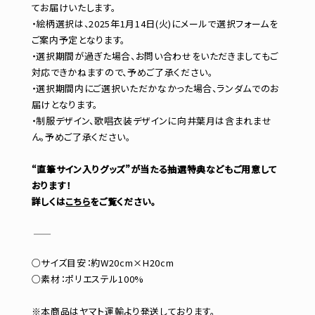
てお届けいたします。
・絵柄選択は、2025年1月14日(火)にメールで選択フォームを
ご案内予定となります。
・選択期間が過ぎた場合、お問い合わせをいただきましてもご
対応できかねますので、予めご了承ください。
・選択期間内にご選択いただかなかった場合、ランダムでのお
届けとなります。
・制服デザイン、歌唱衣装デザインに向井葉月は含まれませ
ん。予めご了承ください。
“直筆サイン入りグッズ”が当たる抽選特典などもご用意して
おります！
詳しくは
こちら
をご覧ください。
―――――――――――
○サイズ目安：約W20cm×H20cm
○素材：ポリエステル100%
※本商品はヤマト運輸より発送しております。