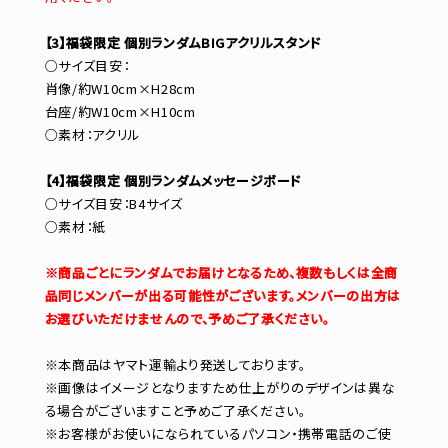
【3】福袋限定 個別ランダムBIGアクリルスタンド
○サイズ目安：
肖像/約W10cm×H28cm
台座/約W10cm×H10cm
○素材：アクリル
【4】福袋限定 個別ランダムメッセージボード
○サイズ目安：B4サイズ
○素材：紙
※商品ごとにランダムでお届けとなるため、複数もしくは全商
品同じメンバーが出る可能性がございます。メンバーの出方は
お選びいただけませんので、予めご了承ください。
※本商品はヤマト運輸より発送しております。
※画像はイメージとなりますため仕上がりのデザインは異な
る場合がございますこと予めご了承ください。
※お客様がお使いになられているパソコン・携帯電話のご使