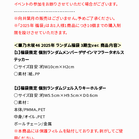
イベントの参加をお断りさせていただく場合がございます。
-----------------------------------
※向井葉月の販売はございません。予めご了承ください。
※「2025年 福袋」はお1人様1商品につき10個までの購入制
限を設けさせていただきます。
＜■乃木坂46 2025年 ランダム福袋 3期生ver. 商品内容＞
【1】福袋限定 個別ランダムメンバーデザインマフラータオルス
テッカー
○サイズ目安：約W10cm×H2cm
○素材：紙、PP
【2】福袋限定 個別ランダムジェル入りキーホルダー
○サイズ目安：約W5.5cm×H9.5cm×D0.6cm
○素材：
本体/PMMA、PET
中身/オイル、PET
ボールチェーン/金属
※本商品には保護フィルムを貼付しております。剥がしてご使
用ください。