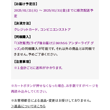
【お届け予定日】
2025/01/21(火) 〜 2025/01/31(金)までに順次配送予
定
【決済方法】
クレジットカード、 コンビニエンスストア
【同梱購入】
『〈3次販売(ライブ後お届け)〉36thSG アンダーライブ グ
ッズ』
の同梱購入が可能です。それ以外の商品とは同梱で
きません。予めご了承ください。
【注意事項】
※１会計ごとに送料がかかります。
※カートボタンが押せなくなった場合、お手数ですがページを
再読み込みしてください。
※お客様都合による返品・変更はお受けしておりません。
＞返品についてはこちら