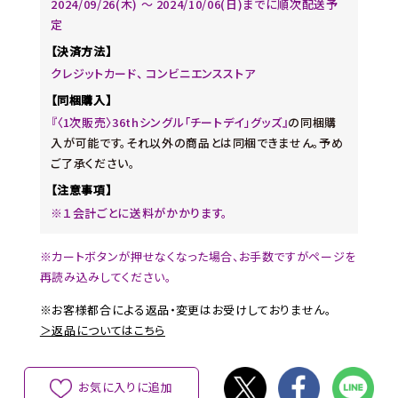
2024/09/26(木) 〜 2024/10/06(日)までに順次配送予
定
【決済方法】
クレジットカード、 コンビニエンスストア
【同梱購入】
『〈1次販売〉36thシングル「チートデイ」グッズ』
の同梱購
入が可能です。それ以外の商品とは同梱できません。予め
ご了承ください。
【注意事項】
※１会計ごとに送料がかかります。
※カートボタンが押せなくなった場合、お手数ですがページを
再読み込みしてください。
※お客様都合による返品・変更はお受けしておりません。
＞返品についてはこちら
お気に入りに追加