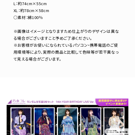
L：約74cm×55cm
XL：約78cm×58cm
○素材：綿100％
※画像はイメージとなりますため仕上がりのデザインは異な
る場合がございますこと予めご了承ください。
※お客様がお使いになられているパソコン・携帯電話のご使
用環境等により、実際の商品と比較して色味等が若干異なっ
て見える場合がございます。