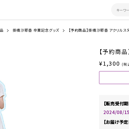
商品
掛橋沙耶香 卒業記念グッズ
【予約商品】掛橋沙耶香 アクリルス
【予約商品
¥1,300
(税
【販売受付期
2024/08/1
【お届け予定