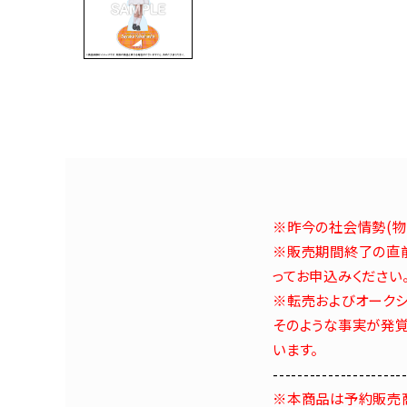
※昨今の社会情勢(物
※販売期間終了の直前
ってお申込みください
※転売およびオークシ
そのような事実が発覚
います。
---------------------
※本商品は予約販売