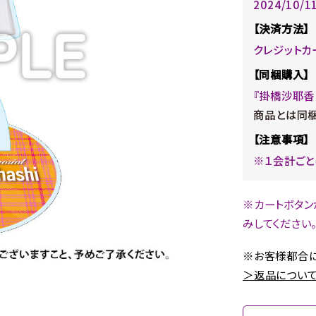
2024/10/
【決済方法】
クレジットカ
【同梱購入】
『掛橋沙耶香
商品とは同梱
【注意事項】
※１会計ごと
※カートボタン
みしてください
※お客様都合に
＞返品について