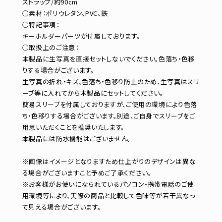
ストラップ/約90cm
○素材：ポリウレタン、PVC、鉄
○特記事項：
キーホルダーパーツが付属しております。
○取扱上のご注意：
本製品に生写真を直接セットしないでください。色落ち・色移
りする場合がございます。
生写真の折れ・キズ、色落ち・色移り防止のため、生写真はスリ
ーブ等に入れてから本製品にセットしてください。
簡易スリーブを付属しておりますが、ご使用の環境により色落
ち・色移りする場合がございます。別途、ご自身でスリーブをご
用意いただくことを推奨いたします。
本製品には防水機能はございません。
※画像はイメージとなりますため仕上がりのデザインは異な
る場合がございますこと予めご了承ください。
※お客様がお使いになられているパソコン・携帯電話のご使
用環境等により、実際の商品と比較して色味等が若干異なっ
て見える場合がございます。