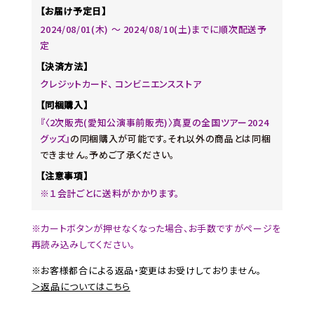
【お届け予定日】
2024/08/01(木) 〜 2024/08/10(土)までに順次配送予
定
【決済方法】
クレジットカード、 コンビニエンスストア
【同梱購入】
『〈2次販売(愛知公演事前販売)〉真夏の全国ツアー2024
グッズ』
の同梱購入が可能です。それ以外の商品とは同梱
できません。予めご了承ください。
【注意事項】
※１会計ごとに送料がかかります。
※カートボタンが押せなくなった場合、お手数ですがページを
再読み込みしてください。
※お客様都合による返品・変更はお受けしておりません。
＞返品についてはこちら