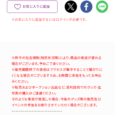
お気に入りに追加
※お気に入りに追加するにはログインが必要です。
※昨今の社会情勢(物流状況等)により、商品の発送が遅れる
場合がございます。予めご了承ください。
※販売期間終了の直前はアクセスが集中することで繋がりに
くくなる場合がございますため、お時間に余裕をもってお申込
みください。
※転売およびオークション出品など、営利目的でのグッズ・生
写真の購入はご遠慮ください。
そのような事実が発覚した場合、今後のグッズ等の販売及び
イベントの参加をお断りさせていただく場合がございます。
-----------------------------------