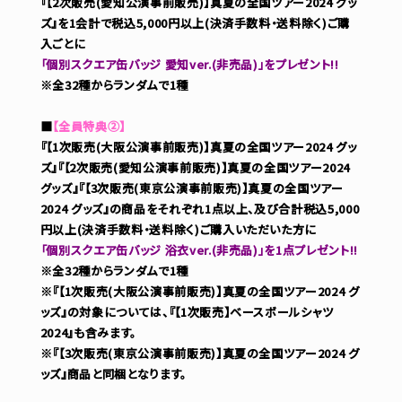
『【2次販売(愛知公演事前販売)】真夏の全国ツアー2024 グッ
ズ』を1会計で税込5,000円以上(決済手数料・送料除く)ご購
入ごとに
「個別スクエア缶バッジ 愛知ver.(非売品)」をプレゼント!!
※全32種からランダムで1種
■
【全員特典②】
『【1次販売(大阪公演事前販売)】真夏の全国ツアー2024 グッ
ズ』『【2次販売(愛知公演事前販売)】真夏の全国ツアー2024
グッズ』『【3次販売(東京公演事前販売)】真夏の全国ツアー
2024 グッズ』の商品をそれぞれ1点以上、及び合計税込5,000
円以上(決済手数料・送料除く)ご購入いただいた方に
「個別スクエア缶バッジ 浴衣ver.(非売品)」を1点プレゼント!!
※全32種からランダムで1種
※『【1次販売(大阪公演事前販売)】真夏の全国ツアー2024 グ
ッズ』の対象については、『【1次販売】ベースボールシャツ
2024』も含みます。
※『【3次販売(東京公演事前販売)】真夏の全国ツアー2024 グ
ッズ』商品と同梱となります。